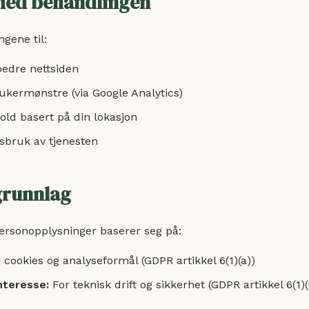
med behandlingen
gene til:
rbedre nettsiden
ukermønstre (via Google Analytics)
hold basert på din lokasjon
sbruk av tjenesten
 grunnlag
ersonopplysninger baserer seg på:
 cookies og analyseformål (GDPR artikkel 6(1)(a))
nteresse:
For teknisk drift og sikkerhet (GDPR artikkel 6(1)(