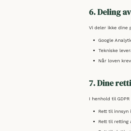
6. Deling a
Vi deler ikke dine
Google Analyti
Tekniske lever
Når loven krev
7. Dine rett
I henhold til GDPR
Rett til innsyn
Rett til rettin