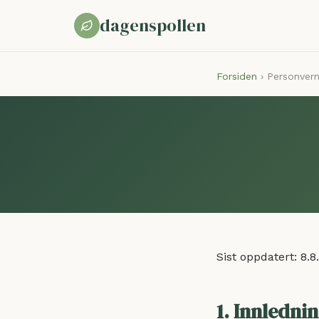
dagenspollen
Forsiden
› Personver
Sist oppdatert:
8.8
1. Innledni