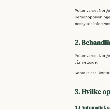
Pollenvarsel Norge 
personopplysninge
beskytter informas
2. Behandli
Pollenvarsel Norg
vår nettside.
Kontakt oss:
konta
3. Hvilke o
3.1 Automatisk 