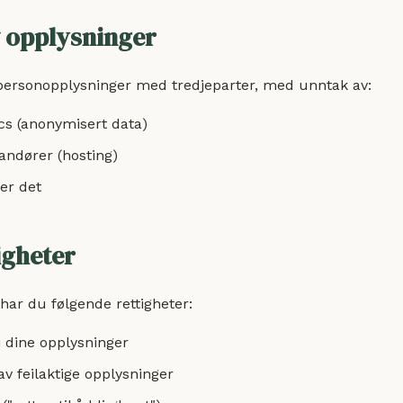
v opplysninger
 personopplysninger med tredjeparter, med unntak av:
cs (anonymisert data)
andører (hosting)
er det
igheter
 har du følgende rettigheter:
 i dine opplysninger
g av feilaktige opplysninger