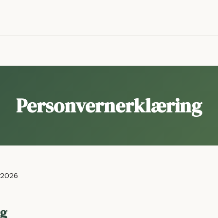
n
Personvernerklæring
.2026
ng