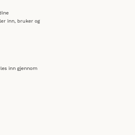
dine
er inn, bruker og
mles inn gjennom