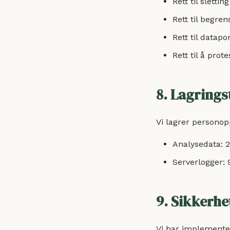
Rett til slettin
Rett til begre
Rett til datapor
Rett til å prot
8. Lagrings
Vi lagrer personop
Analysedata: 
Serverlogger: 
9. Sikkerhe
Vi har implementer