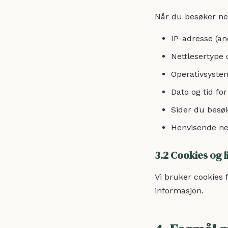
Når du besøker net
IP-adresse (a
Nettlesertype 
Operativsyste
Dato og tid fo
Sider du besø
Henvisende net
3.2 Cookies og 
Vi bruker cookies 
informasjon.