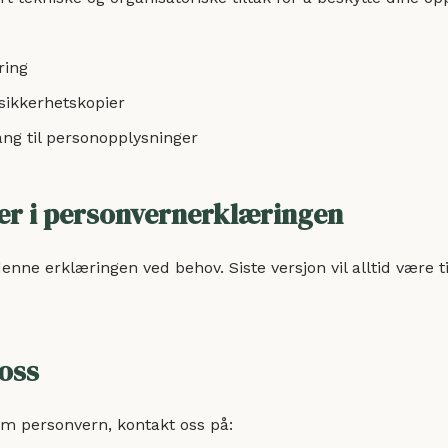
ring
sikkerhetskopier
ang til personopplysninger
ger i personvernerklæringen
enne erklæringen ved behov. Siste versjon vil alltid være ti
 oss
m personvern, kontakt oss på: