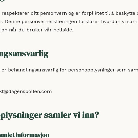
respekterer ditt personvern og er forpliktet til å beskytte 
r. Denne personvernerklæringen forklarer hvordan vi saml
jon når du bruker vår nettside.
ngsansvarlig
e er behandlingsansvarlig for personopplysninger som sa
kt@dagenspollen.com
pplysninger samler vi inn?
samlet informasjon