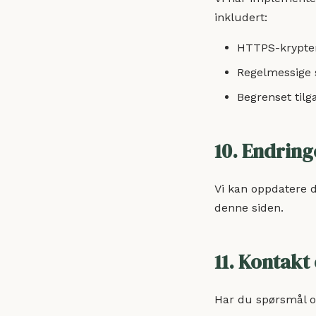
inkludert:
HTTPS-krypte
Regelmessige 
Begrenset tilg
10. Endrin
Vi kan oppdatere d
denne siden.
11. Kontakt
Har du spørsmål o