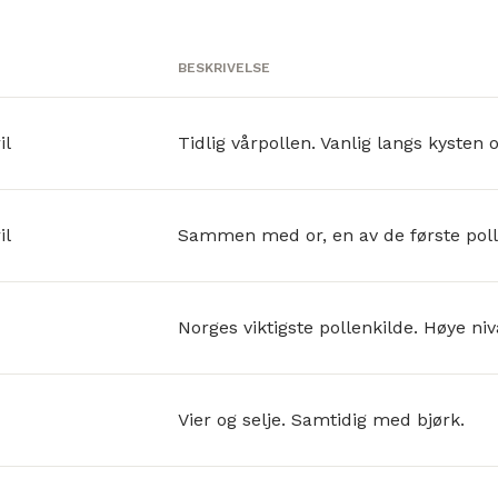
BESKRIVELSE
il
Tidlig vårpollen. Vanlig langs kysten o
il
Sammen med or, en av de første poll
Norges viktigste pollenkilde. Høye niv
Vier og selje. Samtidig med bjørk.