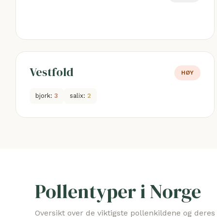
Vestfold
HØY
bjork:
3
salix:
2
Pollentyper i Norge
Oversikt over de viktigste pollenkildene og dere