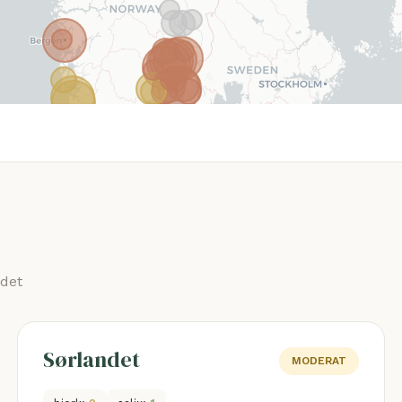
ådet
Sørlandet
MODERAT