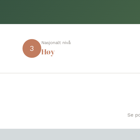
Nasjonalt nivå
3
Høy
Se po