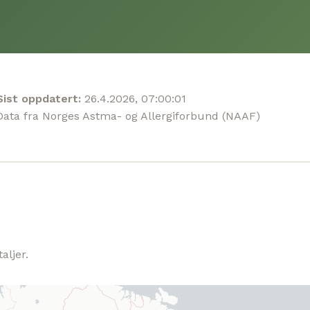
Sist oppdatert:
26.4.2026, 07:00:01
Data fra Norges Astma- og Allergiforbund (NAAF)
aljer.