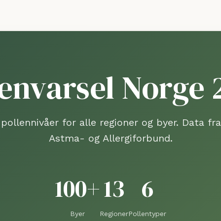
lenvarsel Norge
pollennivåer for alle regioner og byer. Data fr
Astma- og Allergiforbund.
100+
13
6
Byer
Regioner
Pollentyper