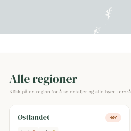
Alle regioner
Klikk på en region for å se detaljer og alle byer i omr
Østlandet
HØY