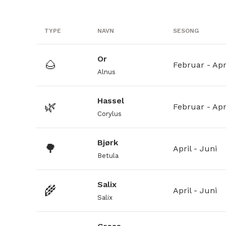
TYPE
NAVN
SESONG
Or
🌰
Februar - Apr
Alnus
Hassel
🌿
Februar - Apr
Corylus
Bjørk
🌳
April - Juni
Betula
Salix
🌾
April - Juni
Salix