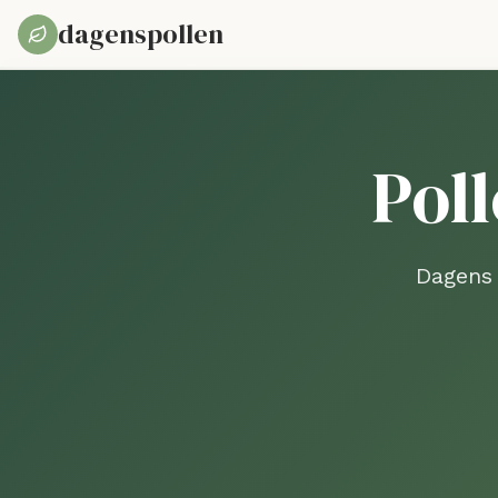
dagenspollen
Pol
Dagens 