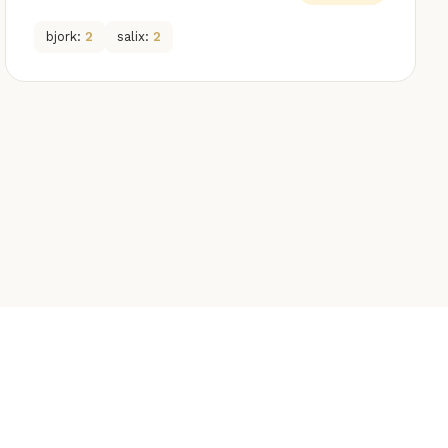
bjork:
2
salix:
2