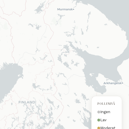
POLLENIVÅ
Ingen
Lav
Moderat