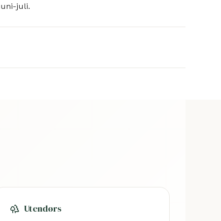
ni-juli.
Utendørs